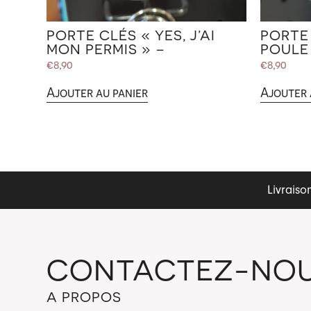
PORTE CLÉS « YES, J’AI
PORTE
MON PERMIS » –
POULE
€
8,90
€
8,90
Ajouter au panier
Ajouter 
Livraiso
CONTACTEZ-NO
A PROPOS