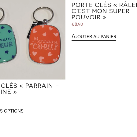
PORTE CLÉS « RÂLE
C’EST MON SUPER
POUVOIR »
€
8,90
Ajouter au panier
CLÉS « PARRAIN –
INE »
s options