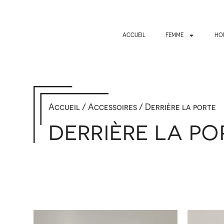
ACCUEIL
FEMME
HO
Accueil
/
Accessoires
/ Derrière la porte
DERRIÈRE LA PO