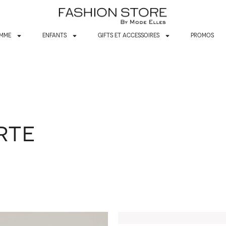
MME
ENFANTS
GIFTS ET ACCESSOIRES
PROMOS
RTE