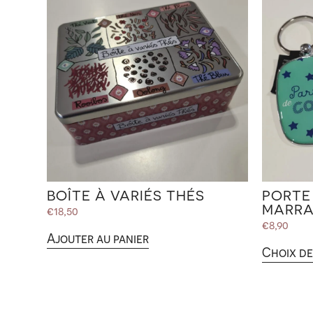
BOÎTE À VARIÉS THÉS
PORTE 
MARRA
€
18,50
€
8,90
Ajouter au panier
Choix de