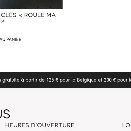
 CLÉS « ROULE MA
 »
au panier
n gratuite à partir de 125 € pour la Belgique et 200 € pour 
US
HEURES D'OUVERTURE
LO