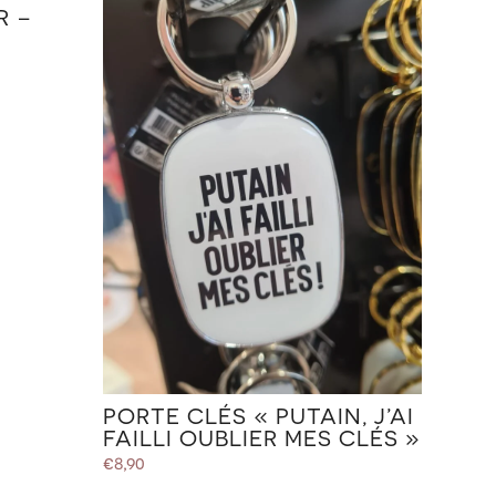
R –
PORTE CLÉS « PUTAIN, J’AI
FAILLI OUBLIER MES CLÉS »
€
8,90